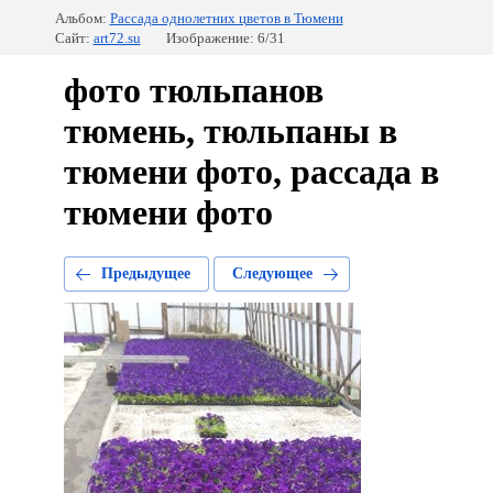
Альбом:
Рассада однолетних цветов в Тюмени
Сайт:
art72.su
Изображение: 6/31
фото тюльпанов
тюмень, тюльпаны в
тюмени фото, рассада в
тюмени фото
Предыдущее
Следующее